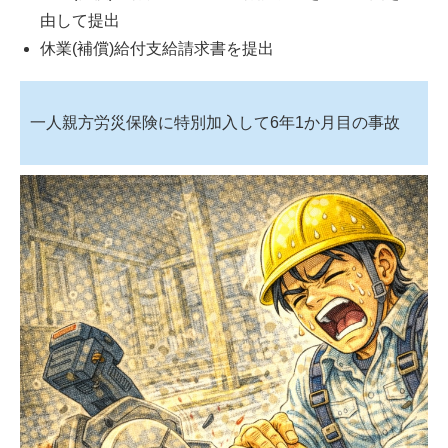
由して提出
休業(補償)給付支給請求書を提出
一人親方労災保険に特別加入して6年1か月目の事故