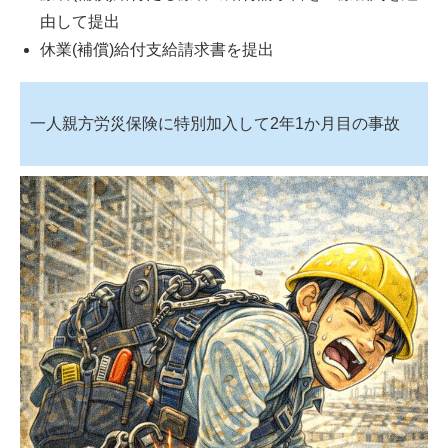
由して提出
休業(補償)給付支給請求書を提出
一人親方労災保険に特別加入して2年1か月目の事故