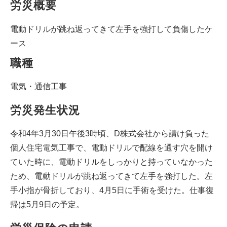
労災概要
電動ドリルが跳ね返ってきて左手を強打して負傷したケ
ース
職種
電気・通信工事
労災発生状況
令和4年3月30日午後3時頃、D株式会社から請け負った
個人住宅電気工事で、電動ドリルで配線を通す穴を開け
ていた時に、電動ドリルをしっかりと持っていなかった
ため、電動ドリルが跳ね返ってきて左手を強打した。左
手小指が骨折しており、4月5日に手術を受けた。仕事復
帰は5月9日の予定。