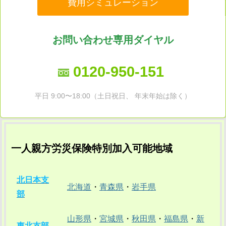
費用シミュレーション
お問い合わせ専用ダイヤル
0120-950-151
平日 9:00〜18:00（土日祝日、 年末年始は除く）
一人親方労災保険特別加入可能地域
北日本支
北海道
・
青森県
・
岩手県
部
山形県
・
宮城県
・
秋田県
・
福島県
・
新
東北支部