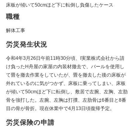
床板が傾いて50cmほど下に転倒し負傷したケース
職種
解体工事
労災発生状況
令和4年3月26日午前11時30分頃、I実業株式会社から請
け負ったH舟屋の家屋の内装材撤去で、バールを使用し
て畳を撤去作業をしていたが、畳を撤去した後の床板が
外れているのに気がつかず、床板に乗ってしまい、床板
が傾いて50cmほど下に転倒し、敷居で左腕、左胸、左肋
骨を強打した。左腕、左胸は打撲、左肋骨は6番目と8番
目の骨が骨折。現在休業中で4月13日頃復帰予定。
労災保険の申請