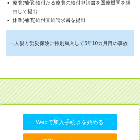
療養(補償)給付たる療養の給付申請書を医療機関を経
由して提出
休業(補償)給付支給請求書を提出
一人親方労災保険に特別加入して5年10カ月目の事故
Webで加入手続きを始める