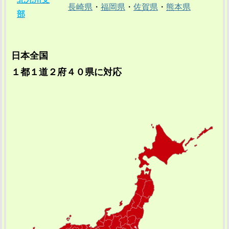
長崎県
・
福岡県
・
佐賀県
・
熊本県
部
日本全国
１都１道２府４０県に対応