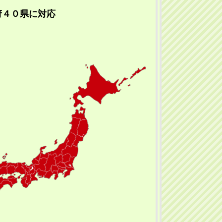
府４０県に対応