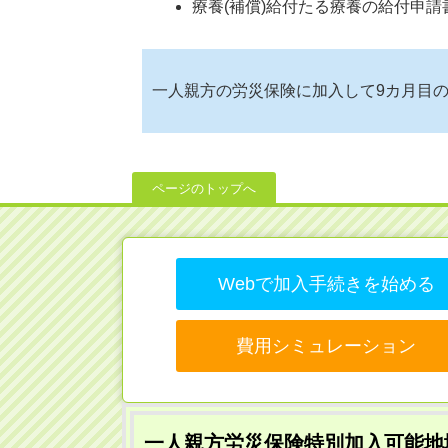
療養(補償)給付たる療養の給付申
一人親方の労災保険に加入して9カ月目
ページのトップへ
Webで加入手続きを始める
費用シミュレーション
一人親方労災保険特別加入可能地