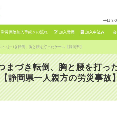
平日 9
労災保険加入手続きの流れ
加入費用
加入申込み
会
につまづき転倒、胸と腰を打ったケース【静岡県】
つまづき転倒、胸と腰を打っ
【静岡県一人親方の労災事故