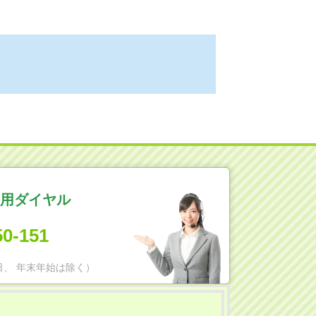
用ダイヤル
50-151
日祝日、 年末年始は除く）