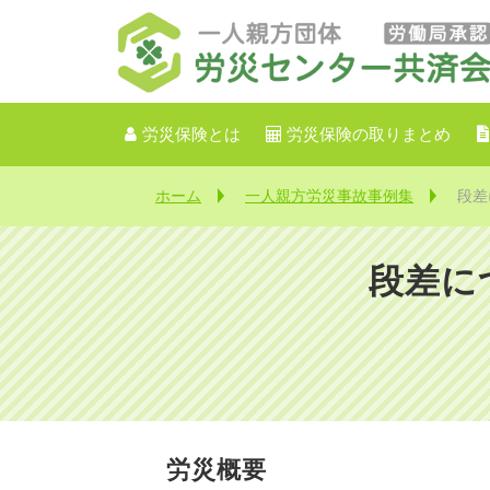
労災保険とは
労災保険の取りまとめ
ホーム
一人親方労災事故事例集
段差
段差に
労災概要