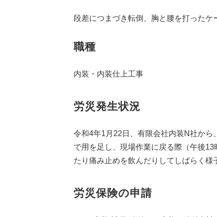
段差につまづき転倒、胸と腰を打ったケ
職種
内装・内装仕上工事
労災発生状況
令和4年1月22日、有限会社内装N社か
で用を足し、現場作業に戻る際（午後13
たり痛み止めを飲んだりしてしばらく様子
労災保険の申請