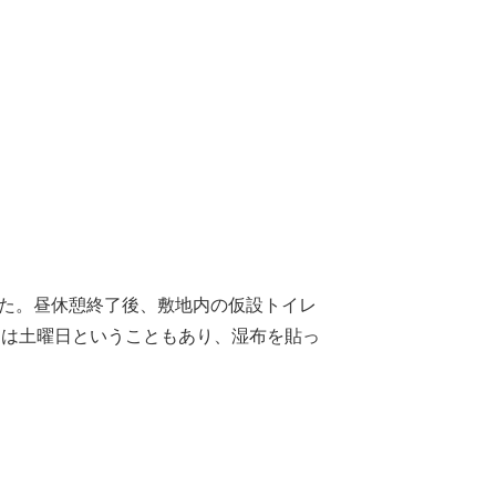
った。昼休憩終了後、敷地内の仮設トイレ
日は土曜日ということもあり、湿布を貼っ