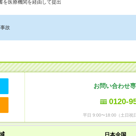
請書を医療機関を経由して提出
の事故
お問い合わせ専
0120-9
平日 9:00〜18:00（土
域
日本全国