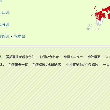
県
山口県
大分県
佐賀県
・
熊本県
続
労災事故が起きたら
お問い合わせ
会員メニュー
会社概要
コ
流れ
労災事例一覧
労災保険の補償内容
中小事業主の労災保険
一人