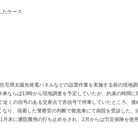
したケース
住宅用太陽光発電パネルなどの設置作業を実施する前の現地調査に
来ならば13時から現地調査を予定していたが、約束の時間に
ぐ近くの信号のある交差点で赤信号で停車していたところ、後
くなり、現着した警察官の判断で救急車にて病院を受診した。
年1月末に通院費用の打ち止めをされ、2月からは労災保険を使