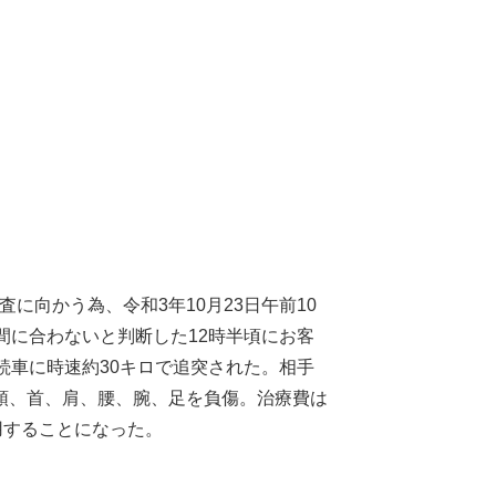
向かう為、令和3年10月23日午前10
間に合わないと判断した12時半頃にお客
続車に時速約30キロで追突された。相手
頭、首、肩、腰、腕、足を負傷。治療費は
用することになった。