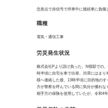
交差点で赤信号で停車中に後続車に負傷
職種
電気・通信工事
労災発生状況
株式会社Pより請け負った、N様邸での、
時半頃に自宅を車で出発、渋滞にはまり本
様へ連絡した後、13時半頃に目的地のす
方が警察を呼んでいる間に気分が優れな
相手方の保険を使用していたが、令和4