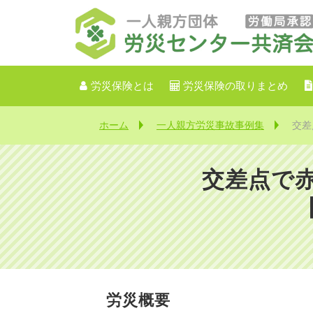
労災保険とは
労災保険の取りまとめ
ホーム
一人親方労災事故事例集
交差
交差点で
労災概要