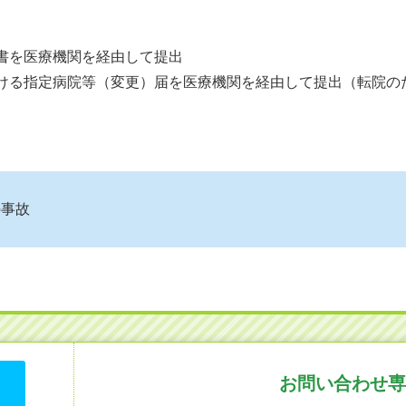
請書を医療機関を経由して提出
受ける指定病院等（変更）届を医療機関を経由して提出（転院の
の事故
お問い合わせ専