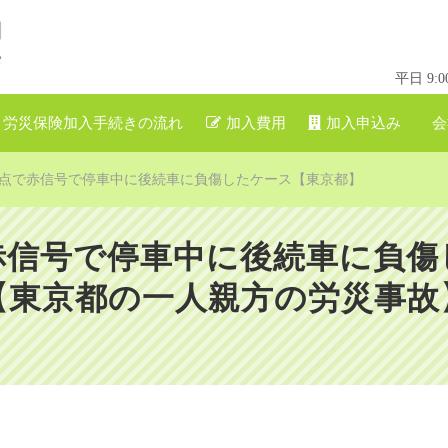
平日 9
労災保険加入手続きの流れ
加入費用
加入申込み
会
点で赤信号で停車中に後続車に負傷したケース【東京都】
赤信号で停車中に後続車に負傷
【東京都の一人親方の労災事故