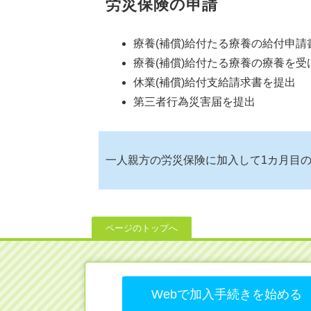
労災保険の申請
療養(補償)給付たる療養の給付申
療養(補償)給付たる療養の療養を
休業(補償)給付支給請求書を提出
第三者行為災害届を提出
一人親方の労災保険に加入して1カ月目
ページのトップへ
Webで加入手続きを始める