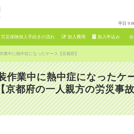
平日 9
労災保険加入手続きの流れ
加入費用
加入申込み
会
作業中に熱中症になったケース【京都府】
装作業中に熱中症になったケ
京都府の一人親方の労災事