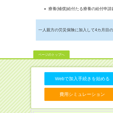
療養(補償)給付たる療養の給付申
一人親方の労災保険に加入して4カ月目
ページのトップへ
Webで加入手続きを始める
費用シミュレーション