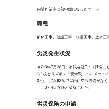
内装作業中に熱中症になったケース
職種
解体工事、仮設工事、水道工事、土木工
労災発生状況
令和3年7月28日、有限会社Fより請負
ツ1枚と長ズボン・安全靴・ヘルメット
37度、湿度68％で屋内に空調設備がな
し、3～4日安静と診断された。
労災保険の申請