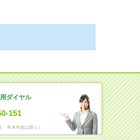
用ダイヤル
50-151
日祝日、 年末年始は除く）