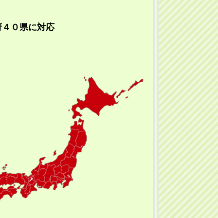
府４０県に対応