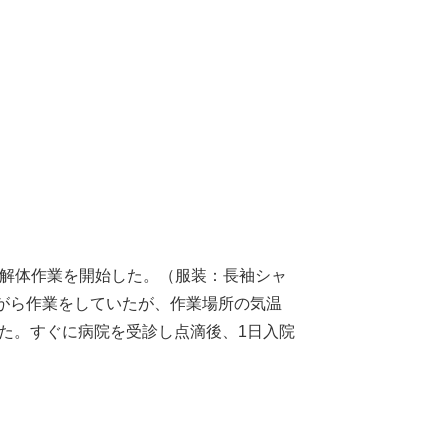
装解体作業を開始した。（服装：長袖シャ
がら作業をしていたが、作業場所の気温
った。すぐに病院を受診し点滴後、1日入院