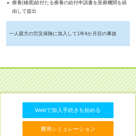
療養(補償)給付たる療養の給付申請書を医療機関を経
由して提出
一人親方の労災保険に加入して1年4か月目の事故
Webで加入手続きを始める
費用シミュレーション