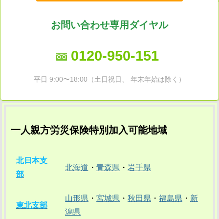
お問い合わせ専用ダイヤル
0120-950-151
平日 9:00〜18:00（土日祝日、 年末年始は除く）
一人親方労災保険特別加入可能地域
北日本支
北海道
・
青森県
・
岩手県
部
山形県
・
宮城県
・
秋田県
・
福島県
・
新
東北支部
潟県