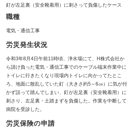
釘が左足裏（安全靴着用）に刺さって負傷したケース
職種
電気・通信工事
労災発生状況
令和3年8月4日午前11時頃、浄水場にて、H株式会社か
ら請け負った電気・通信工事でのケーブル端末作業中に
トイレに行きたくなり現場内トイレに向かってたとこ
ろ、地面に散乱していた釘（大きさ約5～6㎝）に気が付
かず誤って踏んでしまい、釘が左足裏（安全靴着用）に
刺さり、左足裏・土踏まずを負傷した。作業を中断して
病院を受診した。
労災保険の申請