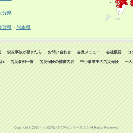
大分県
佐賀県
・
熊本県
続
労災事故が起きたら
お問い合わせ
会員メニュー
会社概要
コ
流れ
労災事例一覧
労災保険の補償内容
中小事業主の労災保険
一人
Copyright © 2018 一人親方団体労災センター共済会 All Rights Reserved.