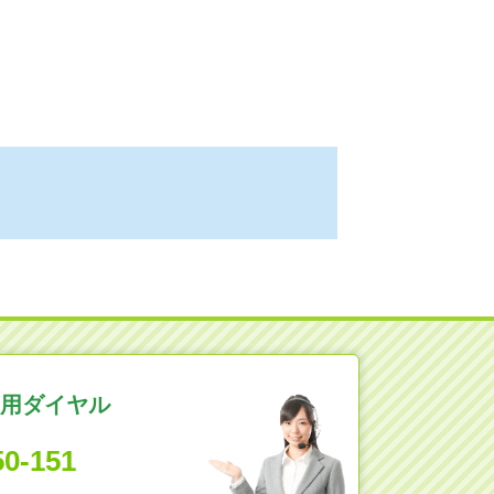
用ダイヤル
50-151