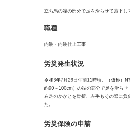
立ち馬の端の部分で足を滑らせて落下し
職種
内装・内装仕上工事
労災発生状況
令和3年7月26日午前11時頃、（仮称
約90～100cm）の端の部分で足を滑
右足のかかとを骨折、左手もその際に負
た。
労災保険の申請