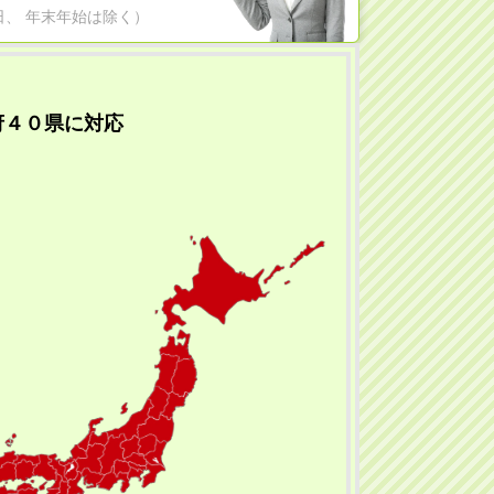
日祝日、 年末年始は除く）
府４０県に対応