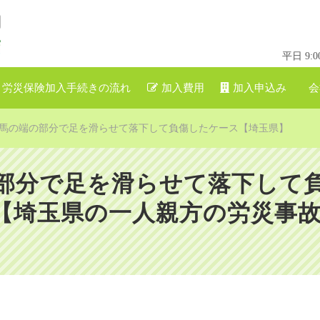
平日 9
労災保険加入手続きの流れ
加入費用
加入申込み
会
馬の端の部分で足を滑らせて落下して負傷したケース【埼玉県】
部分で足を滑らせて落下して
埼玉県の一人親方の労災事