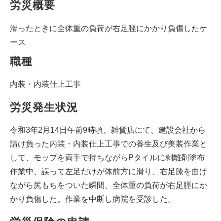
労災概要
滑ったときに全体重の負荷が右足脛にかかり負傷したケ
ース
職種
内装・内装仕上工事
労災発生状況
令和3年2月14日午前9時頃、雑貨店にて、建設会社から
請け負った内装・内装仕上工事での養生及び美装作業と
して、モップを両手で持ちながらPタイルに剥離剤塗布
作業中、誤って左足だけが体前方に滑り、右足膝を曲げ
ながら尻もちをついた瞬間、全体重の負荷が右足脛にか
かり負傷した。作業を中断し病院を受診した。