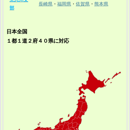
長崎県
・
福岡県
・
佐賀県
・
熊本県
部
日本全国
１都１道２府４０県に対応