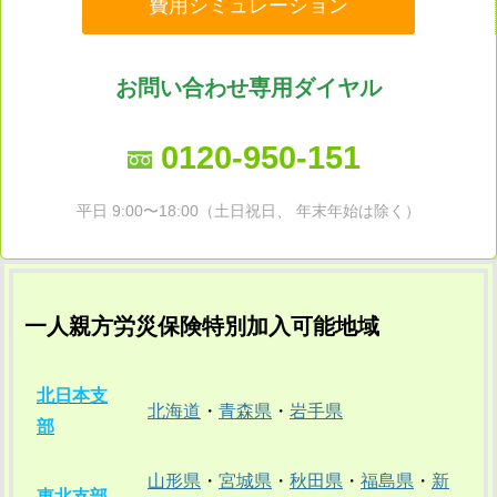
費用シミュレーション
お問い合わせ専用ダイヤル
0120-950-151
平日 9:00〜18:00（土日祝日、 年末年始は除く）
一人親方労災保険特別加入可能地域
北日本支
北海道
・
青森県
・
岩手県
部
山形県
・
宮城県
・
秋田県
・
福島県
・
新
東北支部