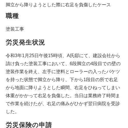
脚立から降りようとした際に右足を負傷したケース
職種
塗装工事
労災発生状況
令和3年1月25日午後15時頃、A氏邸にて、建設会社から
請け負った塗装工事において、6段脚立の4段目での壁の
塗装作業を終え、左手に塗料とローラーの入ったバケツ
を持った状態で脚立から降り、下から1段目の所で右足
から地面に降りようとした瞬間、右足をひねってしまい
体重がかかって右足を負傷した。当日は業務終了時間ま
で作業を続けたが、右足の痛みがひかず翌日病院を受診
した。
労災保険の申請