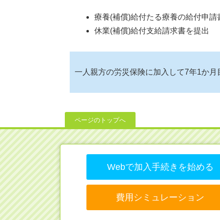
療養(補償)給付たる療養の給付申
休業(補償)給付支給請求書を提出
一人親方の労災保険に加入して7年1か月
ページのトップへ
Webで加入手続きを始める
費用シミュレーション