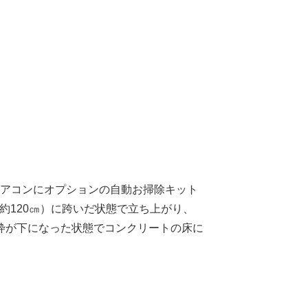
エアコンにオプションの自動お掃除キット
さ約120㎝）に跨いだ状態で立ち上がり、
枠が下になった状態でコンクリートの床に