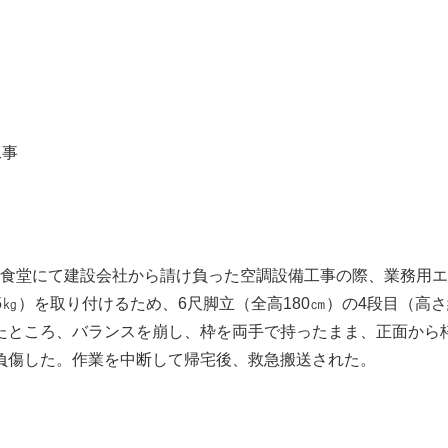
工事
会社の食堂にて建設会社から請け負った空調設備工事の際、業務用
約15㎏）を取り付けるため、6尺脚立（全高180㎝）の4段目（高
たところ、バランスを崩し、枠を両手で持ったまま、正面から
負傷した。作業を中断して帰宅後、救急搬送された。