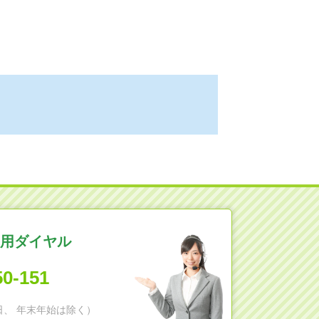
用ダイヤル
50-151
日祝日、 年末年始は除く）