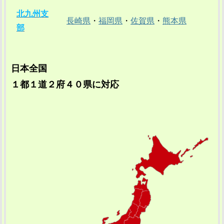
北九州支
長崎県
・
福岡県
・
佐賀県
・
熊本県
部
日本全国
１都１道２府４０県に対応