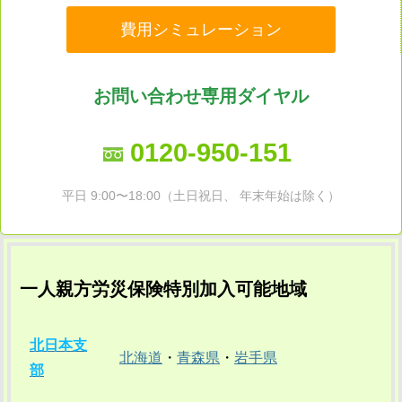
費用シミュレーション
お問い合わせ専用ダイヤル
0120-950-151
平日 9:00〜18:00（土日祝日、 年末年始は除く）
一人親方労災保険特別加入可能地域
北日本支
北海道
・
青森県
・
岩手県
部