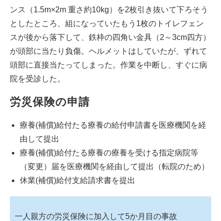
ンス（1.5m×2m 重さ約10kg）を2枚引き抜いて下ろそう
としたところ、組になっていたもう1枚のトイレフェン
スが後から落下して、鉄枠の四角い金具（2～3cm四方）
が頭部に当たり負傷。ヘルメットはしていたが、ずれて
頭部に直接当たってしまった。作業を中断し、すぐに病
院を受診した。
労災保険の申請
療養(補償)給付たる療養の給付申請書を医療機関を経
由して提出
療養(補償)給付たる療養の療養を受ける指定病院等
（変更）届を医療機関を経由して提出（転院のため）
休業(補償)給付支給請求書を提出
一人親方の労災保険に加入して5か月目の事故