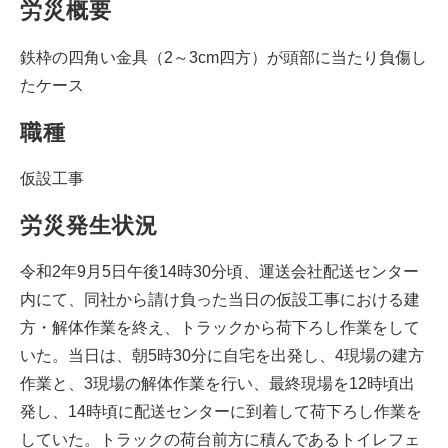
労災概要
鉄枠の四角い金具（2～3cm四方）が頭部に当たり負傷し
たケース
職種
仮設工事
労災発生状況
令和2年9月5日午後14時30分頃、運送会社配送センター
内にて、同社から請け負った当日の仮設工事における建
方・解体作業を終え、トラックから荷下ろし作業をして
いた。当日は、朝5時30分に自宅を出発し、4現場の建方
作業と、3現場の解体作業を行い、最終現場を12時頃出
発し、14時頃に配送センターに到着して荷下ろし作業を
していた。トラックの荷台前方に積んであるトイレフェ