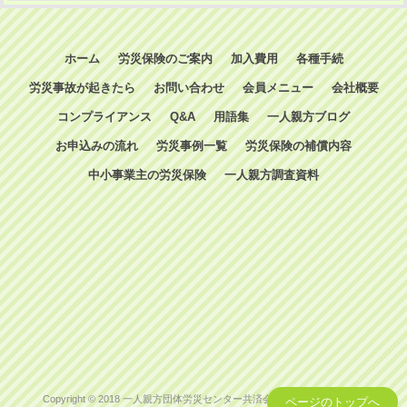
ホーム
労災保険のご案内
加入費用
各種手続
労災事故が起きたら
お問い合わせ
会員メニュー
会社概要
コンプライアンス
Q&A
用語集
一人親方ブログ
お申込みの流れ
労災事例一覧
労災保険の補償内容
中小事業主の労災保険
一人親方調査資料
Copyright © 2018 一人親方団体労災センター共済会 All Rights Reserved.
ページのトップへ