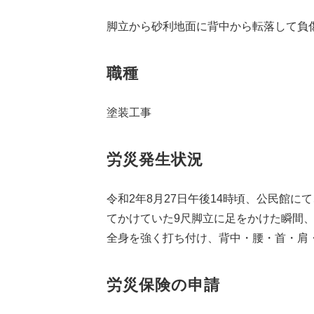
脚立から砂利地面に背中から転落して負
職種
塗装工事
労災発生状況
令和2年8月27日午後14時頃、公民館
てかけていた9尺脚立に足をかけた瞬間
全身を強く打ち付け、背中・腰・首・肩
労災保険の申請