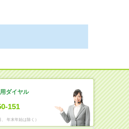
用ダイヤル
50-151
日祝日、 年末年始は除く）