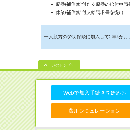
療養(補償)給付たる療養の給付申
休業(補償)給付支給請求書を提出
一人親方の労災保険に加入して2年4か月
ページのトップへ
Webで加入手続きを始める
費用シミュレーション