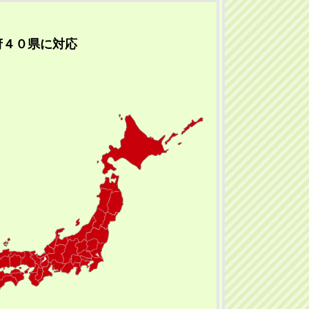
府４０県に対応