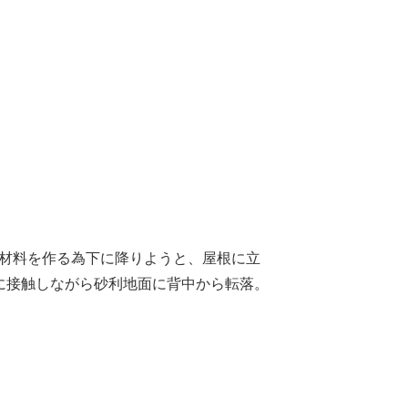
料材料を作る為下に降りようと、屋根に立
に接触しながら砂利地面に背中から転落。
。