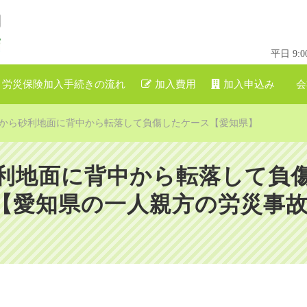
平日 9
労災保険加入手続きの流れ
加入費用
加入申込み
会
から砂利地面に背中から転落して負傷したケース【愛知県】
利地面に背中から転落して負
愛知県の一人親方の労災事