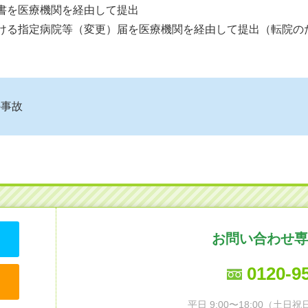
請書を医療機関を経由して提出
受ける指定病院等（変更）届を医療機関を経由して提出（転院の
の事故
お問い合わせ専
0120-9
平日 9:00〜18:00（土