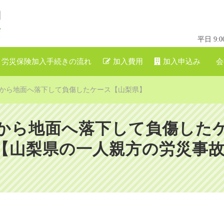
平日 9
労災保険加入手続きの流れ
加入費用
加入申込み
会
から地面へ落下して負傷したケース【山梨県】
から地面へ落下して負傷した
山梨県の一人親方の労災事