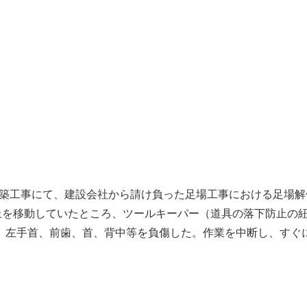
ル新築工事にて、建設会社から請け負った足場工事における足場解
場上を移動していたところ、ツールキーパー（道具の落下防止の
、左手首、前歯、首、背中等を負傷した。作業を中断し、すぐ