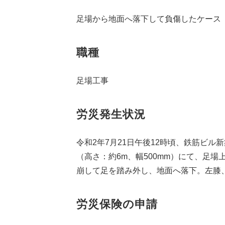
足場から地面へ落下して負傷したケース
職種
足場工事
労災発生状況
令和2年7月21日午後12時頃、鉄筋ビ
（高さ：約6m、幅500mm）にて、足
崩して足を踏み外し、地面へ落下。左膝
労災保険の申請