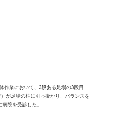
体作業において、3段ある足場の3段目
紐）が足場の柱に引っ掛かり、バランスを
に病院を受診した。