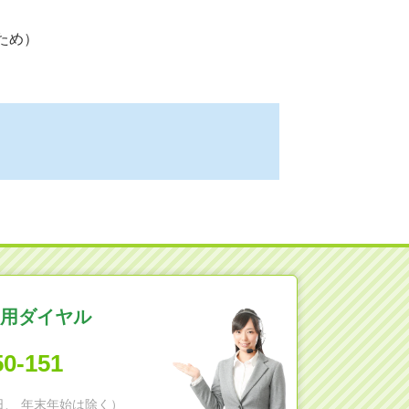
ため）
用ダイヤル
50-151
日祝日、 年末年始は除く）