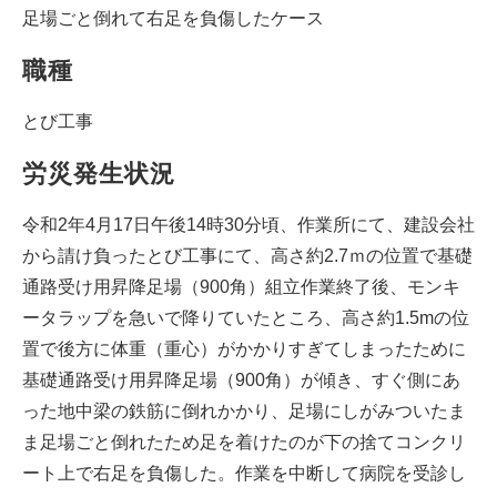
足場ごと倒れて右足を負傷したケース
職種
とび工事
労災発生状況
令和2年4月17日午後14時30分頃、作業所にて、建設会社
から請け負ったとび工事にて、高さ約2.7ｍの位置で基礎
通路受け用昇降足場（900角）組立作業終了後、モンキ
ータラップを急いで降りていたところ、高さ約1.5mの位
置で後方に体重（重心）がかかりすぎてしまったために
基礎通路受け用昇降足場（900角）が傾き、すぐ側にあ
った地中梁の鉄筋に倒れかかり、足場にしがみついたま
ま足場ごと倒れたため足を着けたのが下の捨てコンクリ
ート上で右足を負傷した。作業を中断して病院を受診し