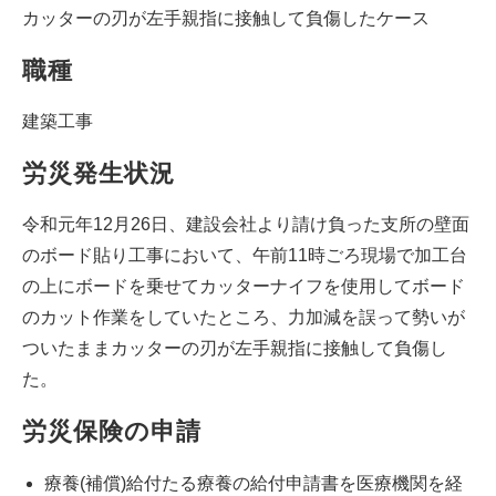
カッターの刃が左手親指に接触して負傷したケース
職種
建築工事
労災発生状況
令和元年12月26日、建設会社より請け負った支所の壁面
のボード貼り工事において、午前11時ごろ現場で加工台
の上にボードを乗せてカッターナイフを使用してボード
のカット作業をしていたところ、力加減を誤って勢いが
ついたままカッターの刃が左手親指に接触して負傷し
た。
労災保険の申請
療養(補償)給付たる療養の給付申請書を医療機関を経