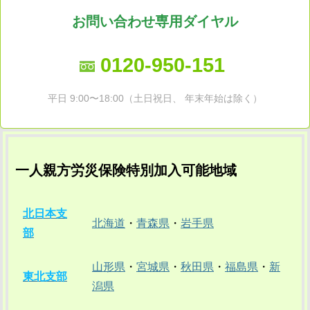
お問い合わせ専用ダイヤル
0120-950-151
平日 9:00〜18:00（土日祝日、 年末年始は除く）
一人親方労災保険特別加入可能地域
北日本支
北海道
・
青森県
・
岩手県
部
山形県
・
宮城県
・
秋田県
・
福島県
・
新
東北支部
潟県