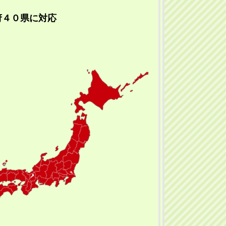
府４０県に対応