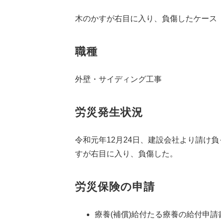
木のかすが右目に入り、負傷したケース
職種
外壁・サイディング工事
労災発生状況
令和元年12月24日、建設会社より請け
すが右目に入り、負傷した。
労災保険の申請
療養(補償)給付たる療養の給付申