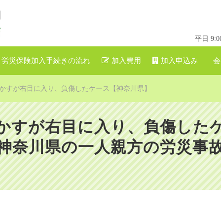
平日 9
労災保険加入手続きの流れ
加入費用
加入申込み
会
かすが右目に入り、負傷したケース【神奈川県】
かすが右目に入り、負傷した
神奈川県の一人親方の労災事