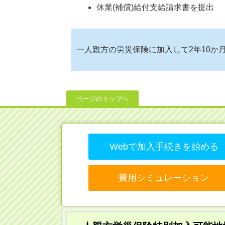
休業(補償)給付支給請求書を提出
一人親方の労災保険に加入して2年10か
ページのトップへ
Webで加入手続きを始める
費用シミュレーション