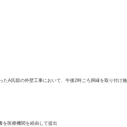
負ったA氏邸の外壁工事において、午後2時ごろ胴縁を取り付け
請書を医療機関を経由して提出