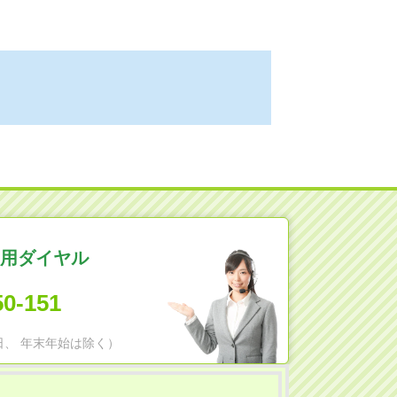
用ダイヤル
50-151
日祝日、 年末年始は除く）