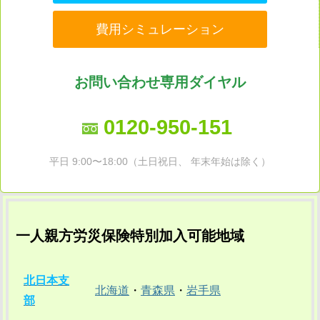
費用シミュレーション
お問い合わせ専用ダイヤル
0120-950-151
平日 9:00〜18:00（土日祝日、 年末年始は除く）
一人親方労災保険特別加入可能地域
北日本支
北海道
・
青森県
・
岩手県
部