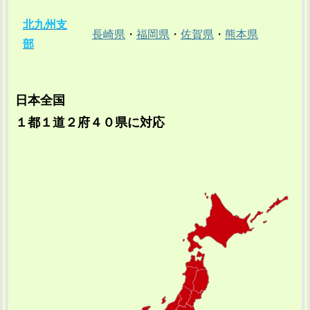
北九州支
長崎県
・
福岡県
・
佐賀県
・
熊本県
部
日本全国
１都１道２府４０県に対応