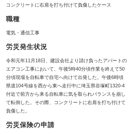
コンクリートに右肩を打ち付けて負傷したケース
職種
電気・通信工事
労災発生状況
令和元年11月18日、建設会社より請け負ったアパートの
エアコン工事において、午後5時40分頃作業を終えて50
分頃現場を自転車で自宅へ向けて出発した。午後6時頃
県道104号線を西から東へ走行中に埼玉県谷塚町1320-4
付近で前方から来る自転車に気を取られバランスを崩し
て転倒した。その際、コンクリートに右肩を打ち付けて
負傷した。
労災保険の申請