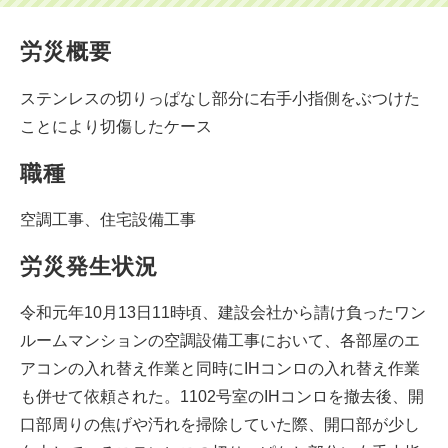
労災概要
ステンレスの切りっぱなし部分に右手小指側をぶつけた
ことにより切傷したケース
職種
空調工事、住宅設備工事
労災発生状況
令和元年10月13日11時頃、建設会社から請け負ったワン
ルームマンションの空調設備工事において、各部屋のエ
アコンの入れ替え作業と同時にIHコンロの入れ替え作業
も併せて依頼された。1102号室のIHコンロを撤去後、開
口部周りの焦げや汚れを掃除していた際、開口部が少し