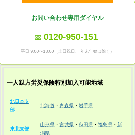
お問い合わせ専用ダイヤル
0120-950-151
平日 9:00〜18:00（土日祝日、 年末年始は除く）
一人親方労災保険特別加入可能地域
北日本支
北海道
・
青森県
・
岩手県
部
山形県
・
宮城県
・
秋田県
・
福島県
・
新
東北支部
潟県