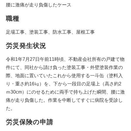
腰に激痛が走り負傷したケース
職種
足場工事、塗装工事、防水工事、屋根工事
労災発生状況
令和1年7月27日午前11時頃、不動産会社所有の戸建て物
件にて、同社から請け負った塗装工事・外壁塗装作業の
際、地面に置いていたこれから使用する一斗缶（塗料入
り・重さ約16㎏）を、下から一段目の足場上（高さ約2
ｍ30cm）にのせるために両手で持ち上げた瞬間、腰に激
痛が走り負傷した。作業を中断してすぐに病院を受診し
た。
労災保険の申請