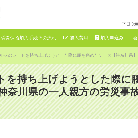
平日 9
労災保険加入手続きの流れ
加入費用
加入申込み
会
ル状のシートを持ち上げようとした際に腰を痛めたケース【神奈川県】
トを持ち上げようとした際に
神奈川県の一人親方の労災事