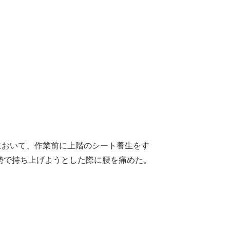
において、作業前に上階のシート養生をす
体勢で持ち上げようとした際に腰を痛めた。