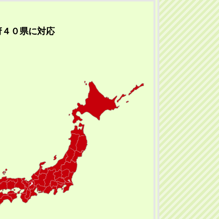
府４０県に対応