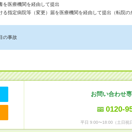
請書を医療機関を経由して提出
受ける指定病院等（変更）届を医療機関を経由して提出（転院の
目の事故
お問い合わせ専
0120-9
平日 9:00〜18:00（土