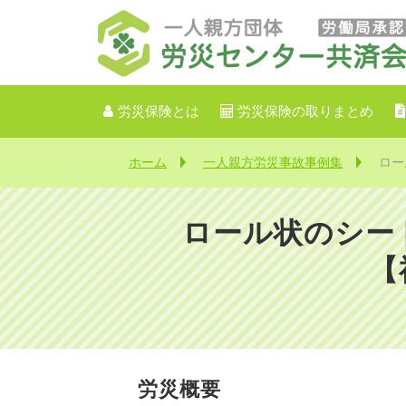
労災保険とは
労災保険の取りまとめ
ホーム
一人親方労災事故事例集
ロー
ロール状のシー
【
労災概要