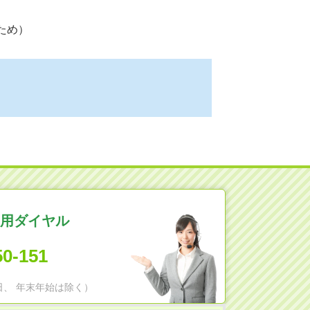
ため）
用ダイヤル
50-151
日祝日、 年末年始は除く）