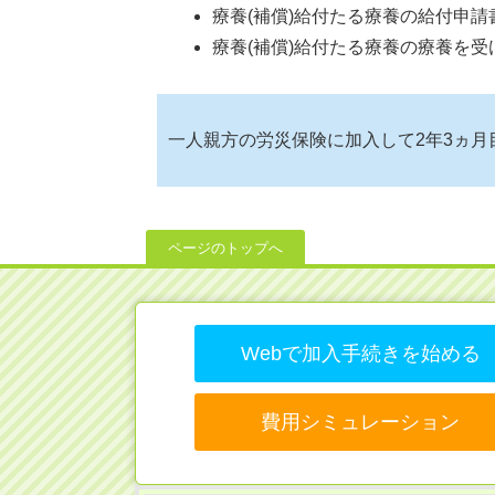
療養(補償)給付たる療養の給付申
療養(補償)給付たる療養の療養を
一人親方の労災保険に加入して2年3ヵ月
ページのトップへ
Webで加入手続きを始める
費用シミュレーション