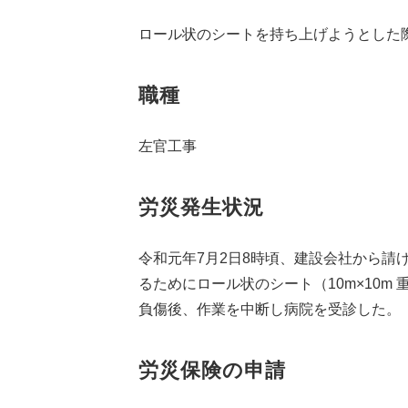
ロール状のシートを持ち上げようとした
職種
左官工事
労災発生状況
令和元年7月2日8時頃、建設会社から
るためにロール状のシート（10m×10
負傷後、作業を中断し病院を受診した。
労災保険の申請