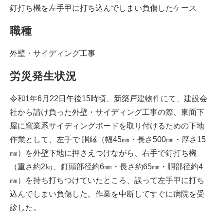
釘打ち機を左手甲に打ち込んでしまい負傷したケース
職種
外壁・サイディング工事
労災発生状況
令和1年6月22日午後15時頃、新築戸建物件にて、建設会
社から請け負った外壁・サイディング工事の際、東面下
屋に窯業系サイディングボードを取り付けるための下地
作業として、左手で 胴縁（幅45㎜・長さ500㎜・厚さ15
㎜）を外壁下地に押さえつけながら、右手で釘打ち機
（重さ約2㎏、釘頭部径約6㎜・長さ約65㎜・胴部径約4
㎜）を持ち打ちつけていたところ、誤って左手甲に打ち
込んでしまい負傷した。作業を中断してすぐに病院を受
診した。