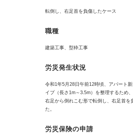
転倒し、右足首を負傷したケース
職種
建築工事、型枠工事
労災発生状況
令和1年5月28日午前12時頃、アパー
イプ（長さ1m～3.5m）を整理するた
右足から倒れこむ形で転倒し、右足首を
た。
労災保険の申請