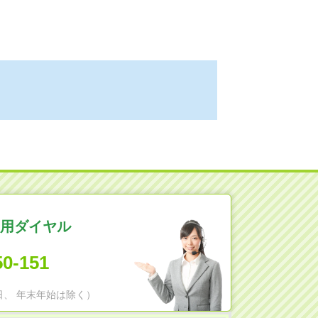
用ダイヤル
50-151
日祝日、 年末年始は除く）