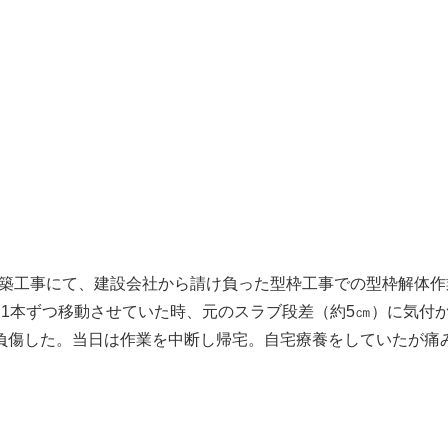
ト新築工事にて、建設会社から請け負った型枠工事での型枠解体
め、1本ずつ移動させていた時、元のスラブ段差（約5㎝）に気
負傷した。当日は作業を中断し帰宅。自宅療養をしていたが痛