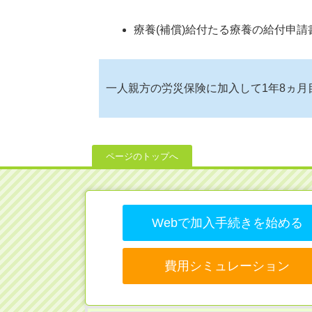
療養(補償)給付たる療養の給付申
一人親方の労災保険に加入して1年8ヵ月
ページのトップへ
Webで加入手続きを始める
費用シミュレーション