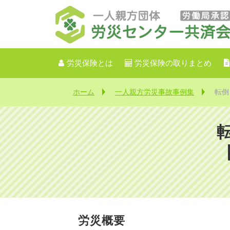
労災保険とは
労災保険の取りまとめ
ホーム
一人親方労災事故事例集
転倒
労災概要