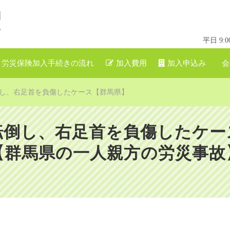
平日 9
労災保険加入手続きの流れ
加入費用
加入申込み
会
し、右足首を負傷したケース【群馬県】
転倒し、右足首を負傷したケー
【群馬県の一人親方の労災事故