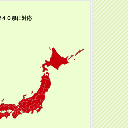
府４０県に対応