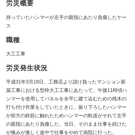
労災概要
持っていたハンマーが左手の親指にあたり負傷したケー
ス
職種
大工工事
労災発生状況
平成31年3月18日、工務店より請け負ったマンション新
築工事における型枠大工工事にあたって、午後11時頃ハ
ンマーを使用してパネルを水平に建て込むための桟木の
打ち付け作業をしていたときに、振り下ろしたハンマー
が前方の鉄筋に触れたためハンマーの軌道がそれて左手
の親指にあたり負傷した。当日、そのまま仕事を続けた
が痛みが激しく途中で仕事をやめて病院に行った。