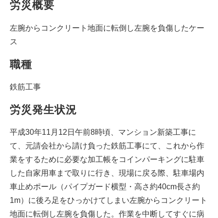
労災概要
左腕からコンクリート地面に転倒し左腕を負傷したケー
ス
職種
鉄筋工事
労災発生状況
平成30年11月12日午前8時頃、マンション新築工事に
て、元請会社から請け負った鉄筋工事にて、これから作
業をするために必要な加工帳をコインパーキングに駐車
した自家用車まで取りに行き、現場に戻る際、駐車場内
車止めポール（パイプガード横型・高さ約40cm長さ約
1m）に後ろ足をひっかけてしまい左腕からコンクリート
地面に転倒し左腕を負傷した。作業を中断してすぐに病