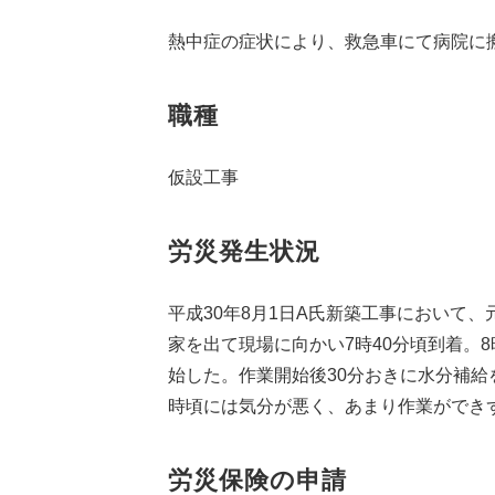
熱中症の症状により、救急車にて病院に
職種
仮設工事
労災発生状況
平成30年8月1日A氏新築工事において
家を出て現場に向かい7時40分頃到着。8時
始した。作業開始後30分おきに水分補給
時頃には気分が悪く、あまり作業ができず
労災保険の申請