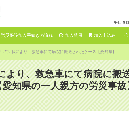
平日 9
労災保険加入手続きの流れ
加入費用
加入申込み
会
症の症状により、救急車にて病院に搬送されたケース【愛知県】
により、救急車にて病院に搬
【愛知県の一人親方の労災事故