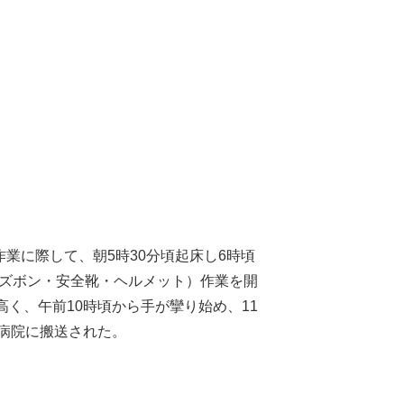
業に際して、朝5時30分頃起床し6時頃
8分丈ズボン・安全靴・ヘルメット）作業を開
く、午前10時頃から手が攣り始め、11
て病院に搬送された。