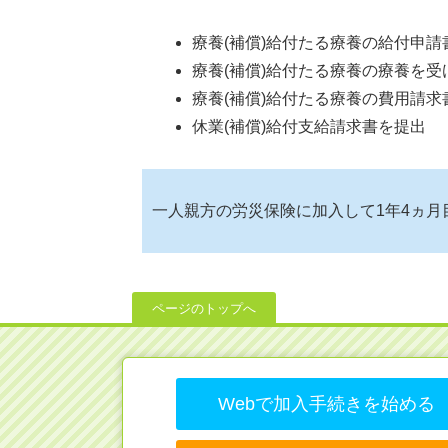
療養(補償)給付たる療養の給付申
療養(補償)給付たる療養の療養を
療養(補償)給付たる療養の費用請
休業(補償)給付支給請求書を提出
一人親方の労災保険に加入して1年4ヵ月
ページのトップへ
Webで加入手続きを始める