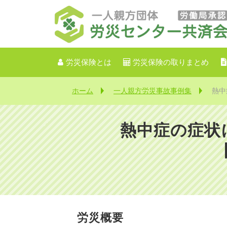
労災保険とは
労災保険の取りまとめ
ホーム
一人親方労災事故事例集
熱中
熱中症の症状
労災概要