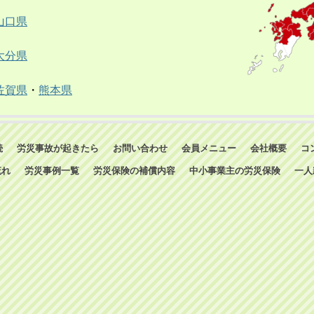
山口県
大分県
佐賀県
・
熊本県
続
労災事故が起きたら
お問い合わせ
会員メニュー
会社概要
コ
流れ
労災事例一覧
労災保険の補償内容
中小事業主の労災保険
一人