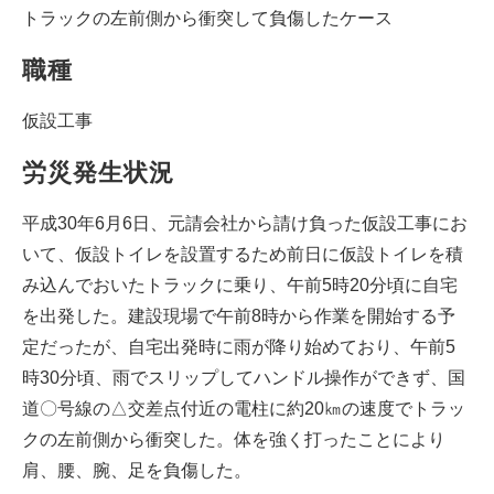
トラックの左前側から衝突して負傷したケース
職種
仮設工事
労災発生状況
平成30年6月6日、元請会社から請け負った仮設工事にお
いて、仮設トイレを設置するため前日に仮設トイレを積
み込んでおいたトラックに乗り、午前5時20分頃に自宅
を出発した。建設現場で午前8時から作業を開始する予
定だったが、自宅出発時に雨が降り始めており、午前5
時30分頃、雨でスリップしてハンドル操作ができず、国
道〇号線の△交差点付近の電柱に約20㎞の速度でトラッ
クの左前側から衝突した。体を強く打ったことにより
肩、腰、腕、足を負傷した。