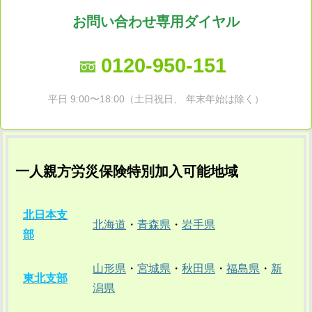
お問い合わせ専用ダイヤル
0120-950-151
平日 9:00〜18:00（土日祝日、 年末年始は除く）
一人親方労災保険特別加入可能地域
北日本支
北海道
・
青森県
・
岩手県
部
山形県
・
宮城県
・
秋田県
・
福島県
・
新
東北支部
潟県