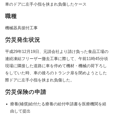
車のドアに左手小指を挟まれ負傷したケース
職種
機械器具据付工事
労災発生状況
平成29年12月19日、元請会社より請け負った食品工場の
連続凍結フリーザー撤去工事に際して、午前11時45分頃
現場に隣接した道路に車を停めて機材・機械の荷下ろし
をしていた時、車の後ろのトランク扉を閉めようとした
際ドアに左手小指を挟まれ負傷した。
労災保険の申請
療養(補償)給付たる療養の給付申請書を医療機関を経
由して提出