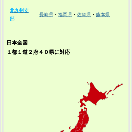
北九州支
長崎県
・
福岡県
・
佐賀県
・
熊本県
部
日本全国
１都１道２府４０県に対応