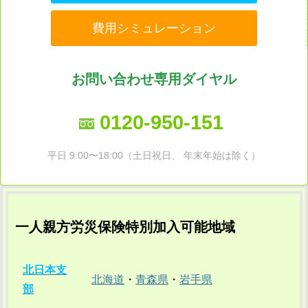
費用シミュレーション
お問い合わせ専用ダイヤル
0120-950-151
平日 9:00〜18:00（土日祝日、 年末年始は除く）
一人親方労災保険特別加入可能地域
北日本支
北海道
・
青森県
・
岩手県
部