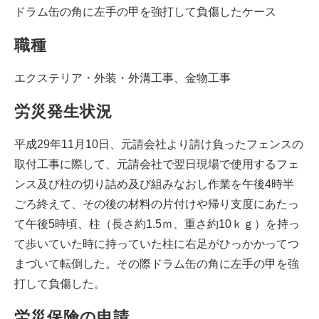
ドラム缶の角に左手の甲を強打して負傷したケース
職種
エクステリア・外装・外溝工事、金物工事
労災発生状況
平成29年11月10日、元請会社より請け負ったフェンスの
取付工事に際して、元請会社で翌日現場で使用するフェ
ンス及び柱の切り詰め及び組みなおし作業を午後4時半
ごろ終えて、その後の材料の片付けや帰り支度にあたっ
て午後5時頃、柱（長さ約1.5ｍ、重さ約10ｋｇ）を持っ
て歩いていた時に持っていた柱に右足がひっかかってつ
まづいて転倒した。その際ドラム缶の角に左手の甲を強
打して負傷した。
労災保険の申請