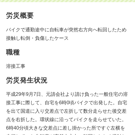
労災概要
バイクで通勤途中に自転車が突然右方向へ転回したため
接触し転倒・負傷したケース
職種
溶接工事
労災発生状況
平成29年9月7日、元請会社より請け負った一般住宅の溶
接工事に際して、自宅を6時0頃バイクで出発した。自宅
を出て国道に入り交差点で左折して数分走らせた後交差
点を右折した。環状線に沿ってバイクを走らせていた。
6時40分頃大きな交差点に差し掛かった所ですぐ左横を