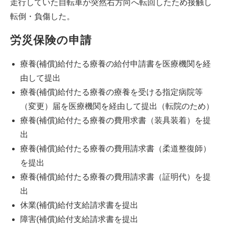
走行していた自転車が突然右方向へ転回したため接触し
転倒・負傷した。
労災保険の申請
療養(補償)給付たる療養の給付申請書を医療機関を経
由して提出
療養(補償)給付たる療養の療養を受ける指定病院等
（変更）届を医療機関を経由して提出（転院のため）
療養(補償)給付たる療養の費用求書（装具装着）を提
出
療養(補償)給付たる療養の費用請求書（柔道整復師）
を提出
療養(補償)給付たる療養の費用請求書（証明代）を提
出
休業(補償)給付支給請求書を提出
障害(補償)給付支給請求書を提出