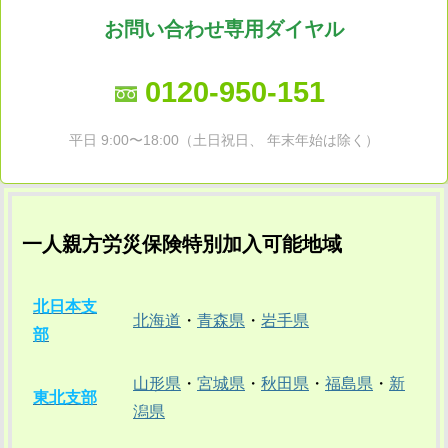
お問い合わせ専用ダイヤル
0120-950-151
平日 9:00〜18:00（土日祝日、 年末年始は除く）
一人親方労災保険特別加入可能地域
北日本支
北海道
・
青森県
・
岩手県
部
山形県
・
宮城県
・
秋田県
・
福島県
・
新
東北支部
潟県