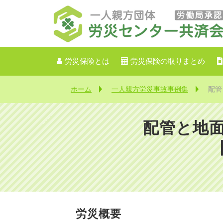
労災保険とは
労災保険の取りまとめ
ホーム
一人親方労災事故事例集
配管
配管と地
労災概要