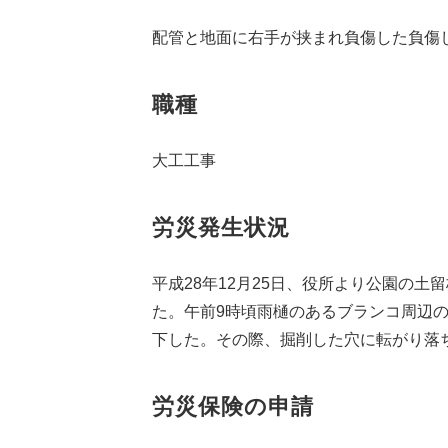
配管と地面に右手が挟まれ負傷した負傷
職種
大工工事
労災発生状況
平成28年12月25日、役所より公園の
た。午前9時頃雨樋のあるブランコ周辺
下した。その際、掘削した穴に転がり落
労災保険の申請