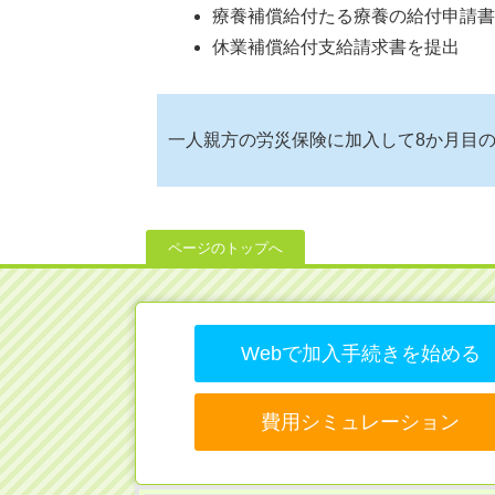
療養補償給付たる療養の給付申請書
休業補償給付支給請求書を提出
一人親方の労災保険に加入して8か月目
ページのトップへ
Webで加入手続きを始める
費用シミュレーション