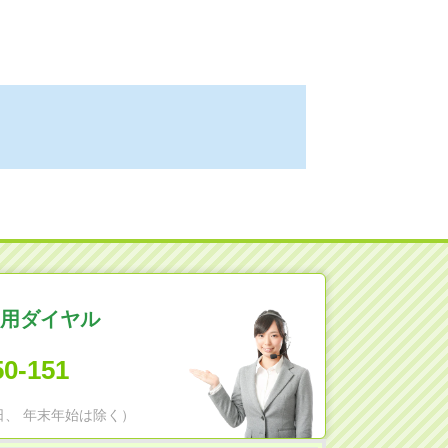
用ダイヤル
50-151
日祝日、 年末年始は除く）