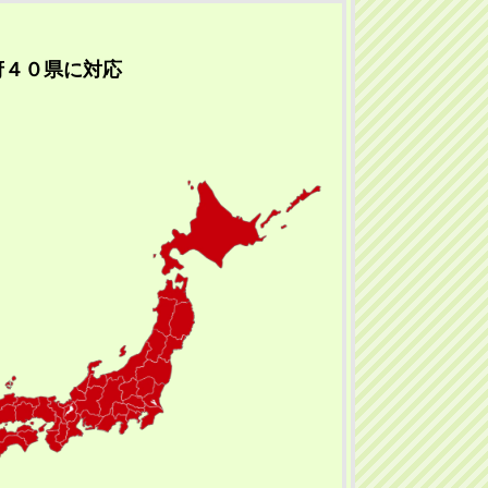
府４０県に対応