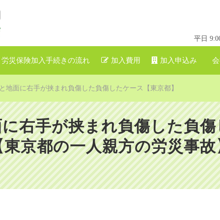
平日 9
労災保険加入手続きの流れ
加入費用
加入申込み
会
と地面に右手が挟まれ負傷した負傷したケース【東京都】
面に右手が挟まれ負傷した負傷
【東京都の一人親方の労災事故