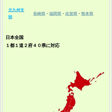
北九州支
長崎県
・
福岡県
・
佐賀県
・
熊本県
部
日本全国
１都１道２府４０県に対応