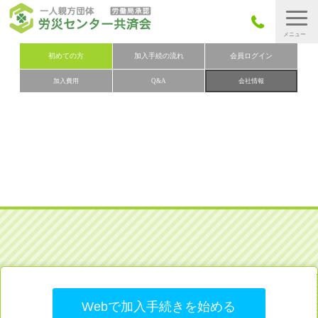
労災保険とは
初めての方
加入手続の流れ
会員ログイン
加入費用
Q&A
会社情報
労災保険の取りまとめ
労災保険加入手続きの流れ
加入費用
加入申込み
会社概要
お問い合わせ
会員メニュー
Webで加入手続きを始める