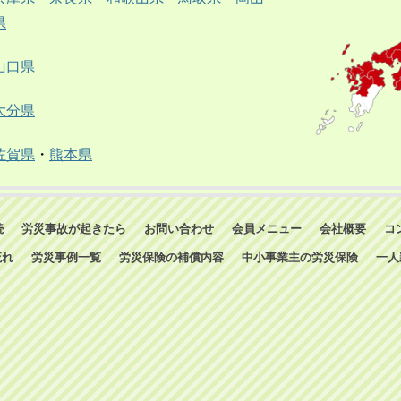
県
山口県
大分県
佐賀県
・
熊本県
続
労災事故が起きたら
お問い合わせ
会員メニュー
会社概要
コ
流れ
労災事例一覧
労災保険の補償内容
中小事業主の労災保険
一人