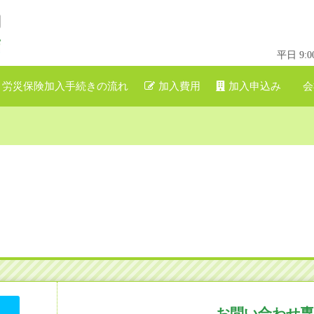
平日 9
労災保険加入手続きの流れ
加入費用
加入申込み
会
お問い合わせ専