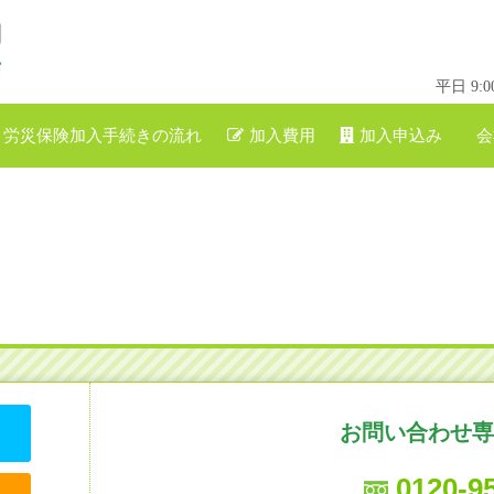
平日 9
労災保険加入手続きの流れ
加入費用
加入申込み
会
お問い合わせ専
0120-9