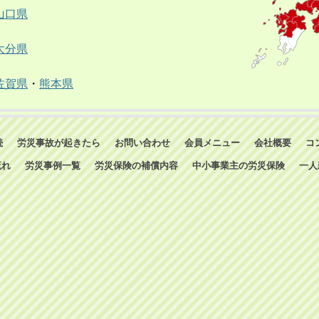
山口県
大分県
佐賀県
・
熊本県
続
労災事故が起きたら
お問い合わせ
会員メニュー
会社概要
コ
流れ
労災事例一覧
労災保険の補償内容
中小事業主の労災保険
一人