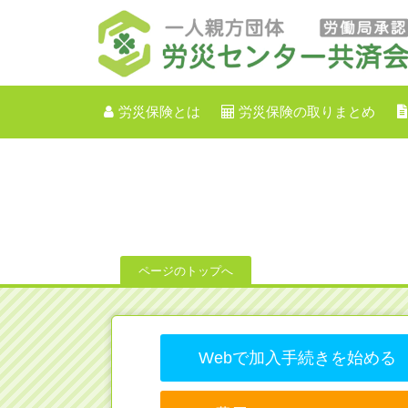
労災保険とは
労災保険の取りまとめ
ページのトップへ
Webで加入手続きを始める