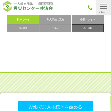
労災保険とは
初めての方
加入手続の流れ
会員ログイン
加入費用
Q&A
会社情報
労災保険の取りまとめ
労災保険加入手続きの流れ
加入費用
加入申込み
会社概要
お問い合わせ
会員メニュー
Webで加入手続きを始める