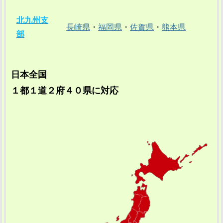
北九州支
長崎県
・
福岡県
・
佐賀県
・
熊本県
部
日本全国
１都１道２府４０県に対応