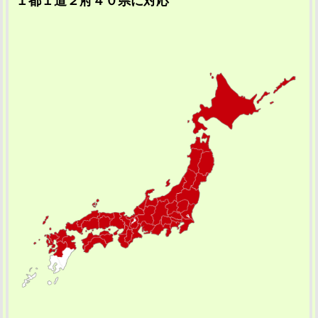
１都１道２府４０県に対応