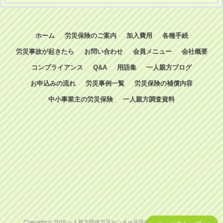
ホーム
労災保険のご案内
加入費用
各種手続
労災事故が起きたら
お問い合わせ
会員メニュー
会社概要
コンプライアンス
Q&A
用語集
一人親方ブログ
お申込みの流れ
労災事例一覧
労災保険の補償内容
中小事業主の労災保険
一人親方調査資料
Copyright © 2018 一人親方団体労災センター共済会 All Rights Reserved.