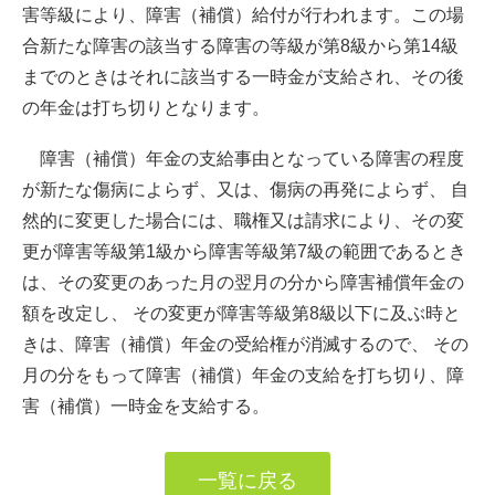
害等級により、障害（補償）給付が行われます。この場
合新たな障害の該当する障害の等級が第8級から第14級
までのときはそれに該当する一時金が支給され、その後
の年金は打ち切りとなります。
障害（補償）年金の支給事由となっている障害の程度
が新たな傷病によらず、又は、傷病の再発によらず、 自
然的に変更した場合には、職権又は請求により、その変
更が障害等級第1級から障害等級第7級の範囲であるとき
は、その変更のあった月の翌月の分から障害補償年金の
額を改定し、 その変更が障害等級第8級以下に及ぶ時と
きは、障害（補償）年金の受給権が消滅するので、 その
月の分をもって障害（補償）年金の支給を打ち切り、障
害（補償）一時金を支給する。
一覧に戻る