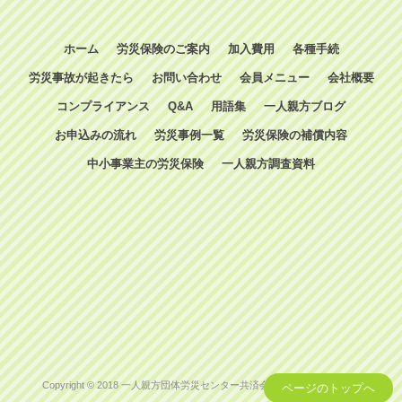
ホーム
労災保険のご案内
加入費用
各種手続
労災事故が起きたら
お問い合わせ
会員メニュー
会社概要
コンプライアンス
Q&A
用語集
一人親方ブログ
お申込みの流れ
労災事例一覧
労災保険の補償内容
中小事業主の労災保険
一人親方調査資料
Copyright © 2018 一人親方団体労災センター共済会 All Rights Reserved.
ページのトップへ