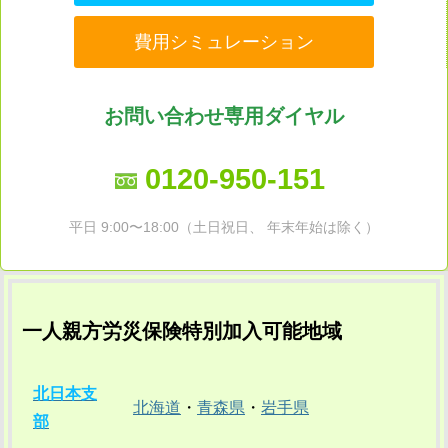
費用シミュレーション
お問い合わせ専用ダイヤル
0120-950-151
平日 9:00〜18:00（土日祝日、 年末年始は除く）
一人親方労災保険特別加入可能地域
北日本支
北海道
・
青森県
・
岩手県
部