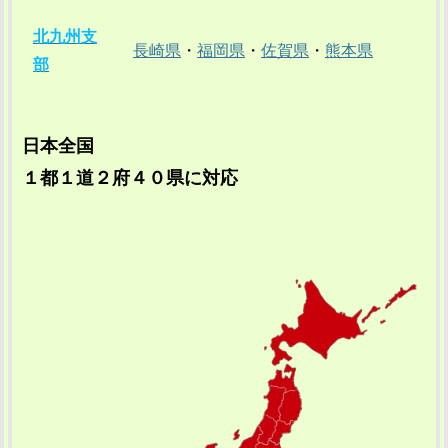
北九州支
長崎県
・
福岡県
・
佐賀県
・
熊本県
部
日本全国
１都１道２府４０県に対応