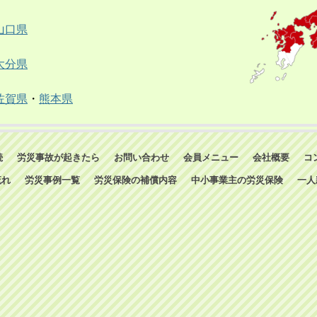
山口県
大分県
佐賀県
・
熊本県
続
労災事故が起きたら
お問い合わせ
会員メニュー
会社概要
コ
流れ
労災事例一覧
労災保険の補償内容
中小事業主の労災保険
一人