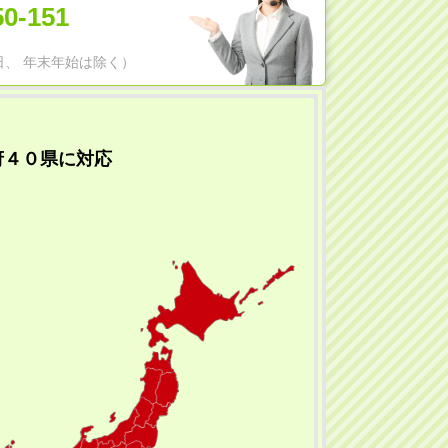
50-151
日祝日、 年末年始は除く）
府４０県に対応