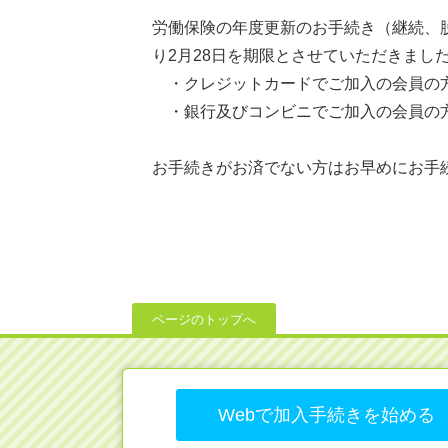
労働保険の年度更新のお手続き（継続、
り2月28日を期限とさせていただきまし
・クレジットカードでご加入の会員の
・銀行及びコンビニでご加入の会員の
お手続きがお済でない方はお早めにお手
ページのトップへ
Webで加入手続きを始める