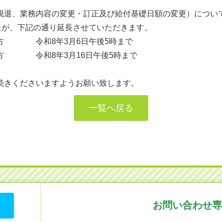
脱退、業務内容の変更・訂正及び給付基礎日額の変更）につい
たが、下記の通り延長させていただきます。
方 令和8年3月6日午後5時まで
方 令和8年3月16日午後5時まで
続きくださいますようお願い致します。
一覧へ戻る
お問い合わせ専