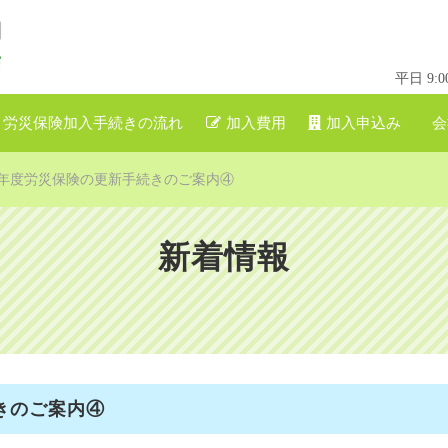
平日 9
労災保険加入手続きの流れ
加入費用
加入申込み
会
令和08年度労災保険の更新手続きのご案内④
新着情報
きのご案内④