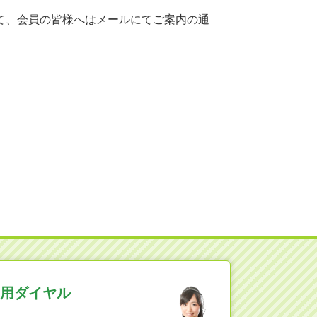
て、会員の皆様へはメールにてご案内の通
用ダイヤル