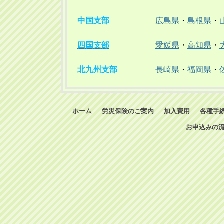
中国支部
広島県
・
島根県
・
四国支部
愛媛県
・
高知県
・
北九州支部
長崎県
・
福岡県
・
ホーム
労災保険のご案内
加入費用
各種手
お申込みの