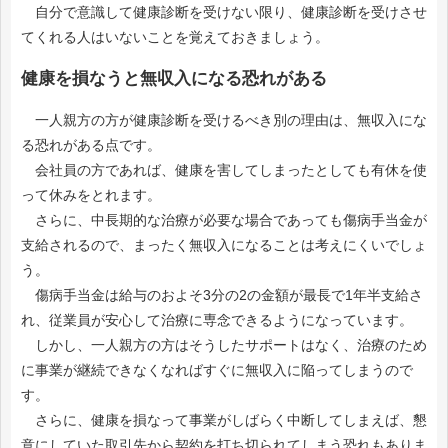
自分で意識して健康診断を受けない限り、健康診断を受けさせ
てくれる人はいないことを覚えておきましょう。
健康を損なうと無収入になる恐れがある
一人親方の方が健康診断を受けるべき別の理由は、無収入にな
る恐れがある点です。
会社員の方であれば、健康を害してしまったとしても有休を使
って休みをとれます。
さらに、中長期的な治療が必要な場合であっても傷病手当金が
支給されるので、まったく無収入になることは考えにくいでしょ
う。
傷病手当金は給与のおよそ3分の2の金額が最長で1年半支給さ
れ、従業員が安心して治療に専念できるようになっています。
しかし、一人親方の方はそうしたサポートはなく、治療のため
に事業が継続できなくなればすぐに無収入に陥ってしまうので
す。
さらに、健康を損なって事業がしばらく中断してしまえば、懇
意にしていた取引先から契約を打ち切られてしまう恐れもありま