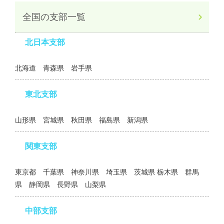
全国の支部一覧
北日本支部
北海道 青森県 岩手県
東北支部
山形県 宮城県 秋田県 福島県 新潟県
関東支部
東京都 千葉県 神奈川県 埼玉県 茨城県 栃木県 群馬
県 静岡県 長野県 山梨県
中部支部