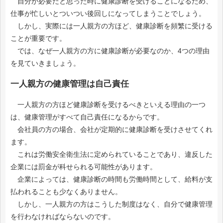
自分が必要だと思った時に健康診断を受けることになるため、
仕事が忙しいとついつい後回しになってしまうことでしょう。
しかし、実際には一人親方の方ほど、健康診断を頻繁に受ける
ことが重要です。
では、なぜ一人親方の方に健康診断が必要なのか、4つの理由
を見ていきましょう。
一人親方の健康管理は自己責任
一人親方の方ほど健康診断を受けるべきといえる理由の一つ
は、健康管理がすべて自己責任になるからです。
会社員の方の場合、会社が定期的に健康診断を受けさせてくれ
ます。
これは労働安全衛生法に定められていることであり、違反した
企業には罰金が科せられる可能性があります。
企業によっては、健康診断の時間も労働時間として、給料が支
払われることも少なくありません。
しかし、一人親方の方はこうした制度はなく、自分で健康管理
を行わなければならないのです。