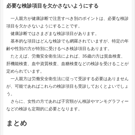
必要な検診項目を欠かさないようにする
一人親方が健康診断で注意すべき別のポイントは、必要な検診
項目を欠かさないようにすることです。
健康診断ではさまざまな検診項目があります。
基本的な項目はどんな検診でも網羅されていますが、特定の年
齢や性別の方が特別に受けるべき検診項目もあります。
たとえば、労働安全衛生法によれば、35歳の方は貧血検査、
肝機能検査、血中資質検査、血糖検査などの検診を受けることが
定められています。
一人親方は労働安全衛生法に従って受診する必要はありません
が、可能であればこれらの検診項目も受診しておくとよいでしょ
う。
さらに、女性の方であれば子宮頸がん検診やマンモグラフィー
などの検診も定期的に必要となります。
まとめ