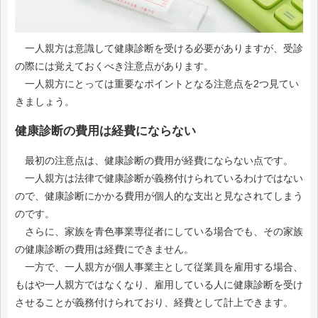
一人親方は意識して健康診断を受ける必要がありますが、受診
の際には覚えておくべき注意点があります。
一人親方にとっては重要なポイントとなる注意点を2つ見てい
きましょう。
健康診断の費用は経費にならない
最初の注意点は、健康診断の費用が経費にならない点です。
一人親方は法律で健康診断が義務付けられているわけではない
ので、健康診断にかかる費用が個人的な支出と見なされてしまう
のです。
さらに、家族を青色事業専従者にしている場合でも、その家族
の健康診断の費用は経費にできません。
一方で、一人親方が個人事業主として従業員を雇用する場合、
もはや一人親方ではなくなり、雇用している人に健康診断を受け
させることが義務付けられており、経費として計上できます。