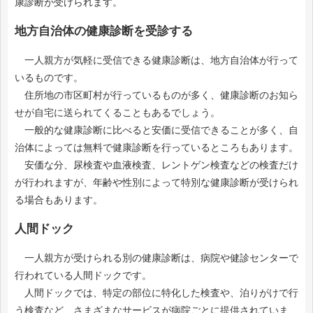
康診断が受けられます。
地方自治体の健康診断を受診する
一人親方が気軽に受信できる健康診断は、地方自治体が行って
いるものです。
住所地の市区町村が行っているものが多く、健康診断のお知ら
せが自宅に送られてくることもあるでしょう。
一般的な健康診断に比べると安価に受信できることが多く、自
治体によっては無料で健康診断を行っているところもあります。
安価な分、尿検査や血液検査、レントゲン検査などの検査だけ
が行われますが、年齢や性別によって特別な健康診断が受けられ
る場合もあります。
人間ドック
一人親方が受けられる別の健康診断は、病院や健診センターで
行われている人間ドックです。
人間ドックでは、特定の部位に特化した検査や、泊りがけで行
う検査など、さまざまなサービスが病院ごとに提供されていま