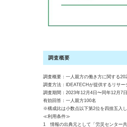
調査概要
調査概要：一人親方の働き方に関する20
調査方法：IDEATECHが提供するリサ
調査期間：2023年12月4日〜同年12月7
有効回答：​​一人親方100名
※構成比は小数点以下第2位を四捨五入し
≪利用条件≫
1 情報の出典元として「労災センター