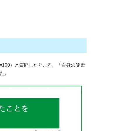
=100）と質問したところ、「自身の健康
した。