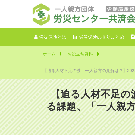
労災保険とは
労災保険の取りまとめ
ホーム
お役立ち資料
【迫る人材不足の波、一人親方の見解は？】202
【迫る人材不足の
る課題、「一人親方