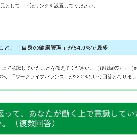
典元として、下記リンクを設置してください。
こと、「自身の健康管理」が54.0%で最多
働く上で意識していたことを教えてください。（複数回答）」（n
.0%、「ワークライフバランス」が22.0%という回答となりま