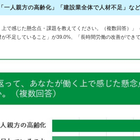
、「一人親方の高齢化」「建設業全体で人材不足」な
働く上で感じた懸念点・課題を教えてください。（複数回答）」（
材が不足していること」が39.0%、「長時間労働の改善ができて