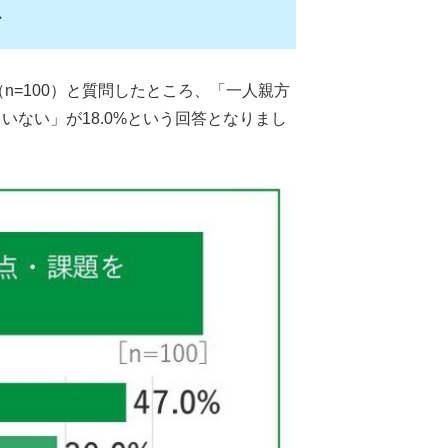
ど
n=100）と質問したところ、「一人親方
いない」が18.0%という回答となりまし