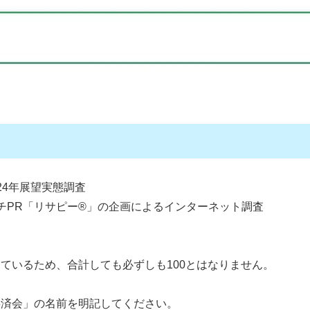
24年展望実態調査
ーチPR「リサピー®︎」の企画によるインターネット調査
日
ているため、合計しても必ずしも100とはなりません。
共済会」の名前を明記してください。