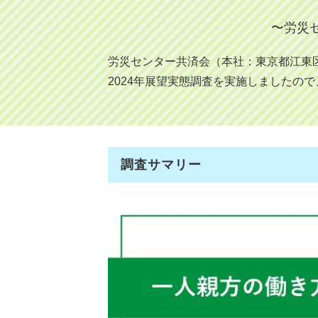
〜労災
労災センター共済会（本社：東京都江東区、代表：齊
2024年展望実態調査を実施しましたの
調査サマリー