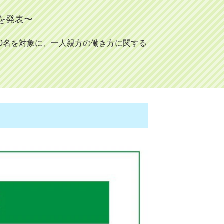
を発表〜
一人親方100名を対象に、一人親方の働き方に関する