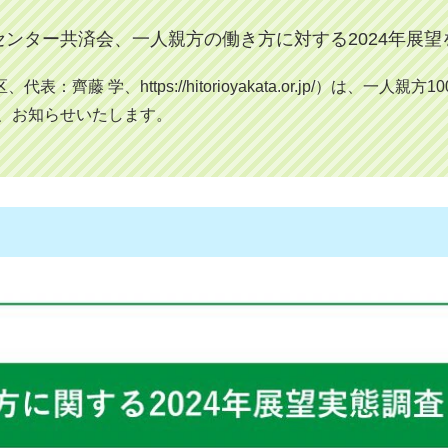
センター共済会、一人親方の働き方に対する2024年展望
藤 学、https://hitorioyakata.or.jp/）は、​​
で、お知らせいたします。