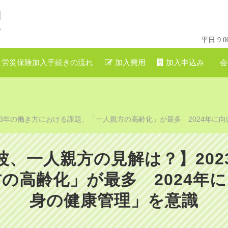
平日 9
労災保険加入手続きの流れ
加入費用
加入申込み
会
3年の働き方における課題、「一人親方の高齢化」が最多 2024年に向け
波、一人親方の見解は？】202
の高齢化」が最多 2024年に向
身の健康管理」を意識