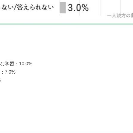
学習：10.0%
7.0%
%