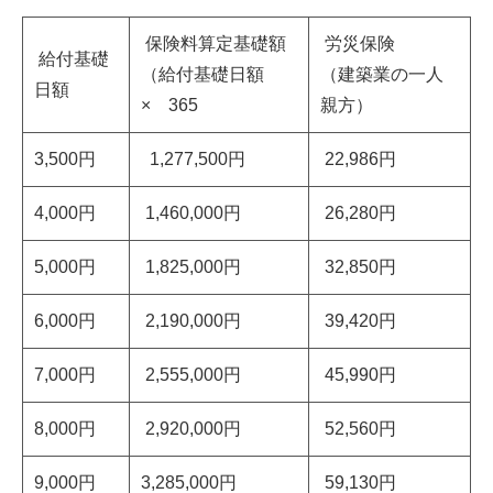
保険料算定基礎額
労災保険
給付基礎
（給付基礎日額
（建築業の一人
日額
× 365
親方）
3,500円
1,277,500円
22,986円
4,000円
1,460,000円
26,280
円
5,000円
1,825,000円
32,850
円
6,000円
2,190,000円
39,420
円
7,000円
2,555,000円
45,990
円
8,000円
2,920,000円
52,560
円
9,000円
3,285,000円
59,130
円