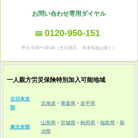
お問い合わせ専用ダイヤル
0120-950-151
平日 9:00〜18:00（土日祝日、 年末年始は除く）
一人親方労災保険特別加入可能地域
北日本支
北海道
・
青森県
・
岩手県
部
山形県
・
宮城県
・
秋田県
・
福島県
・
新
東北支部
潟県