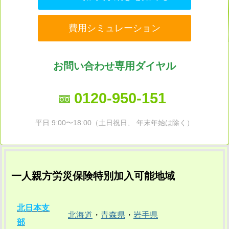
費用シミュレーション
お問い合わせ専用ダイヤル
0120-950-151
平日 9:00〜18:00（土日祝日、 年末年始は除く）
一人親方労災保険特別加入可能地域
北日本支
北海道
・
青森県
・
岩手県
部